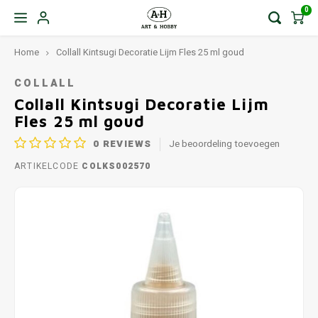
0
Home
Collall Kintsugi Decoratie Lijm Fles 25 ml goud
COLLALL
Collall Kintsugi Decoratie Lijm
Fles 25 ml goud
0
REVIEWS
Je beoordeling toevoegen
ARTIKELCODE
COLKS002570