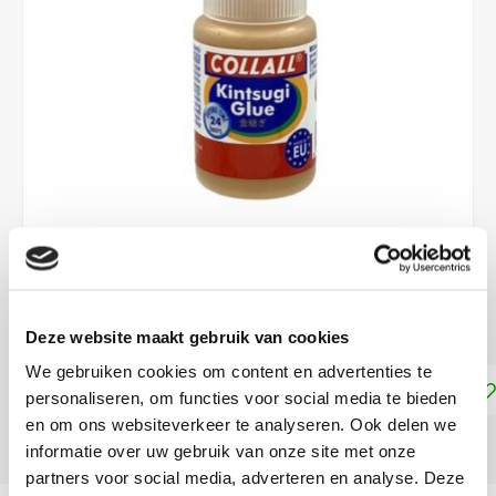
€3,30
DIRECT LEVERBAAR
Deze website maakt gebruik van cookies
We gebruiken cookies om content en advertenties te
Toevoegen aan winkelwagen
personaliseren, om functies voor social media te bieden
en om ons websiteverkeer te analyseren. Ook delen we
DELEN:
informatie over uw gebruik van onze site met onze
partners voor social media, adverteren en analyse. Deze