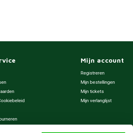
rvice
Mijn account
Registreren
sen
Mijn bestellingen
aarden
Mijn tickets
 Cookiebeleid
Mijn verlanglijst
ourneren
stijden