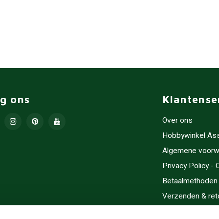
lg ons
Klantense
Over ons
Hobbywinkel As
Algemene voorw
Privacy Policy -
Betaalmethoden
Verzenden & ret
Contact/Opening