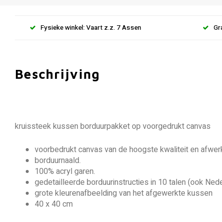
Fysieke winkel: Vaart z.z. 7 Assen
Gr
Beschrijving
kruissteek kussen borduurpakket op voorgedrukt canvas
voorbedrukt canvas van de hoogste kwaliteit en afwerk
borduurnaald.
100% acryl garen.
gedetailleerde borduurinstructies in 10 talen (ook Ned
grote kleurenafbeelding van het afgewerkte kussen
40 x 40 cm