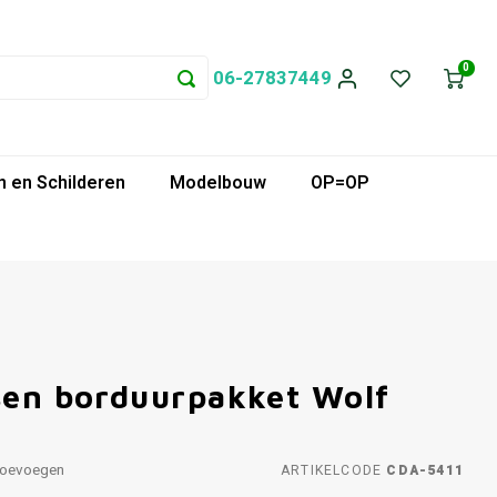
0
06-27837449
 en Schilderen
Modelbouw
OP=OP
ssen borduurpakket Wolf
toevoegen
ARTIKELCODE
CDA-5411