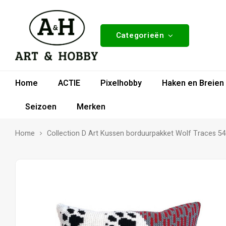
Categorieën
Home
ACTIE
Pixelhobby
Haken en Breien
Seizoen
Merken
Home
Collection D Art Kussen borduurpakket Wolf Traces 5