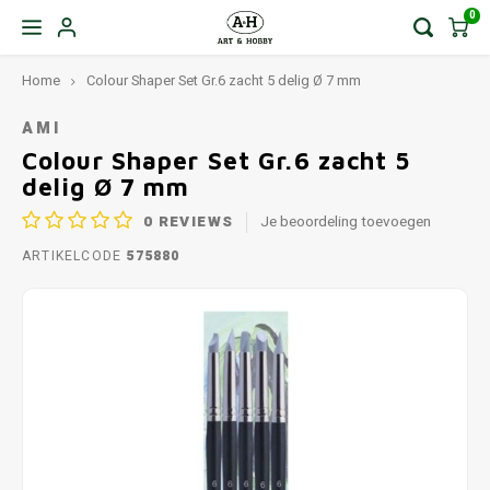
0
Home
Colour Shaper Set Gr.6 zacht 5 delig Ø 7 mm
AMI
Colour Shaper Set Gr.6 zacht 5
delig Ø 7 mm
0
REVIEWS
Je beoordeling toevoegen
ARTIKELCODE
575880