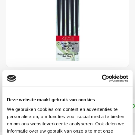
€14,99
DIRECT LEVERBAAR
Deze website maakt gebruik van cookies
Toevoegen aan winkelwagen
We gebruiken cookies om content en advertenties te
personaliseren, om functies voor social media te bieden
DELEN:
en om ons websiteverkeer te analyseren. Ook delen we
informatie over uw gebruik van onze site met onze