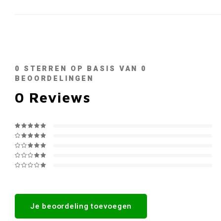
0
STERREN OP BASIS VAN
0
BEOORDELINGEN
0
Reviews
Je beoordeling toevoegen