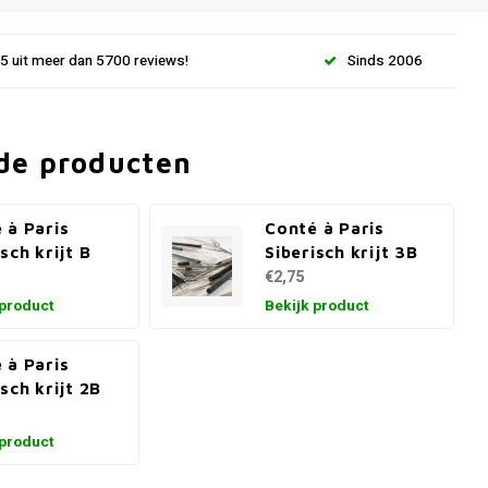
.5 uit meer dan 5700 reviews!
Sinds 2006
de producten
 à Paris
Conté à Paris
sch krijt B
Siberisch krijt 3B
€2,75
 product
Bekijk product
 à Paris
isch krijt 2B
 product