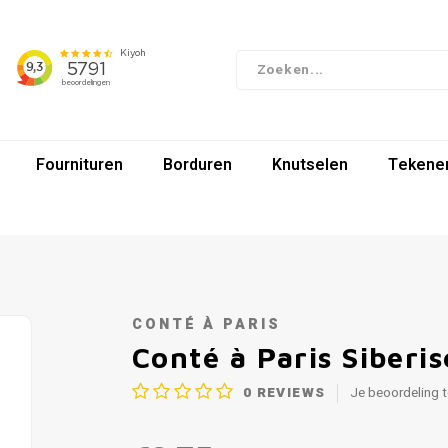
Fournituren
Borduren
Knutselen
Tekenen
CONTÉ À PARIS
Conté à Paris Siberis
0
REVIEWS
Je beoordeling 