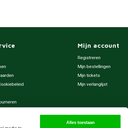
rvice
Mijn account
Registreren
sen
Mijn bestellingen
aarden
Mijn tickets
 Cookiebeleid
Mijn verlanglijst
ourneren
stijden
Alles toestaan