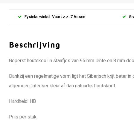
Fysieke winkel: Vaart z.z. 7 Assen
Gr
Beschrijving
Geperst houtskool in staafjes van 95 mm lente en 8 mm do
Dankzij een regelmatige vorm ligt het Siberisch krijt beter i
algemeen, intenser kleur af dan natuurlijk houtskool.
Hardheid: HB
Prijs per stuk.