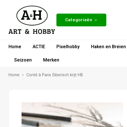
Categorieën
Home
ACTIE
Pixelhobby
Haken en Breien
Seizoen
Merken
Home
Conté à Paris Siberisch krijt HB