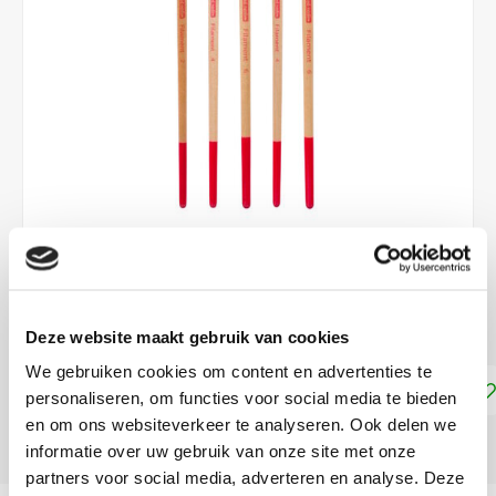
€5,40
DIRECT LEVERBAAR
Deze website maakt gebruik van cookies
We gebruiken cookies om content en advertenties te
Toevoegen aan winkelwagen
personaliseren, om functies voor social media te bieden
en om ons websiteverkeer te analyseren. Ook delen we
DELEN:
informatie over uw gebruik van onze site met onze
partners voor social media, adverteren en analyse. Deze