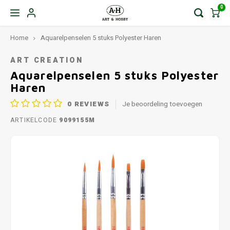
0
Home
Aquarelpenselen 5 stuks Polyester Haren
ART CREATION
Aquarelpenselen 5 stuks Polyester
Haren
0
REVIEWS
Je beoordeling toevoegen
ARTIKELCODE
9099155M