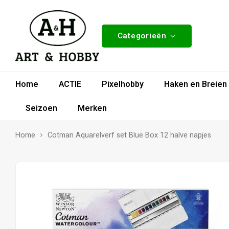
Categorieën
Home
ACTIE
Pixelhobby
Haken en Breien
Seizoen
Merken
Home
Cotman Aquarelverf set Blue Box 12 halve napjes