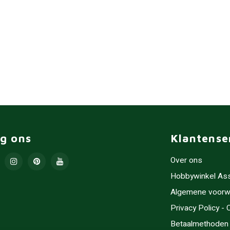
lg ons
Klantense
Over ons
Hobbywinkel As
Algemene voorw
Privacy Policy -
Betaalmethoden