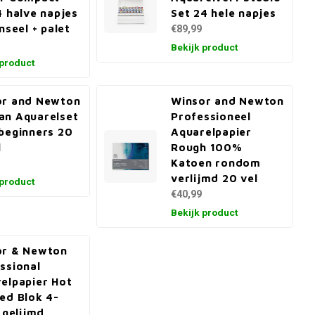
4 halve napjes
Set 24 hele napjes
nseel + palet
€89,99
Bekijk product
 product
or and Newton
Winsor and Newton
n Aquarelset
Professioneel
beginners 20
Aquarelpapier
l
Rough 100%
Katoen rondom
verlijmd 20 vel
 product
€40,99
Bekijk product
or & Newton
ssional
elpapier Hot
ed Blok 4-
g gelijmd