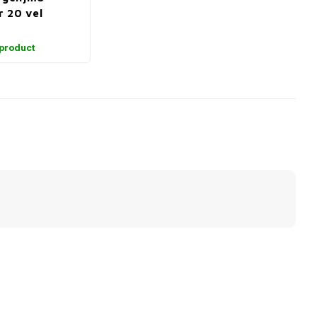
 20 vel
 product