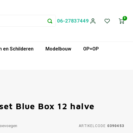
0
06-27837449
 en Schilderen
Modelbouw
OP=OP
set Blue Box 12 halve
toevoegen
ARTIKELCODE
0390453