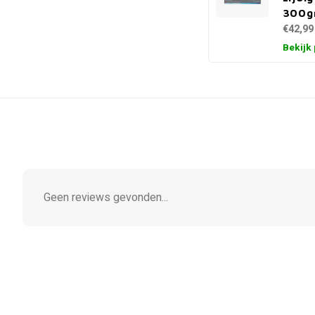
300gr
€42,99
Bekijk
Geen reviews gevonden...