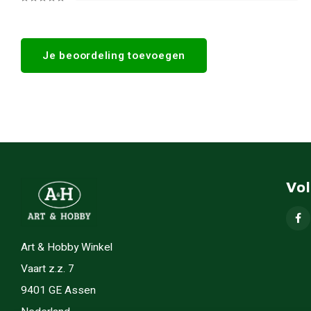
Je beoordeling toevoegen
Vo
Art & Hobby Winkel
Vaart z.z. 7
9401 GE Assen