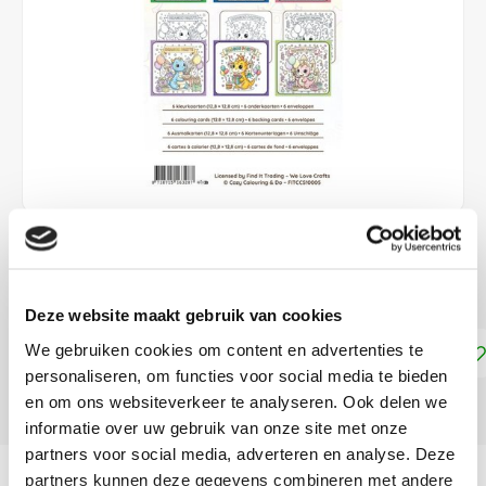
€5,50
DIRECT LEVERBAAR
Deze website maakt gebruik van cookies
We gebruiken cookies om content en advertenties te
Toevoegen aan winkelwagen
personaliseren, om functies voor social media te bieden
en om ons websiteverkeer te analyseren. Ook delen we
DELEN:
informatie over uw gebruik van onze site met onze
partners voor social media, adverteren en analyse. Deze
Productomschrijving
partners kunnen deze gegevens combineren met andere