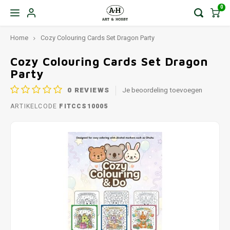
0
Home
Cozy Colouring Cards Set Dragon Party
Cozy Colouring Cards Set Dragon
Party
0
REVIEWS
Je beoordeling toevoegen
ARTIKELCODE
FITCCS10005