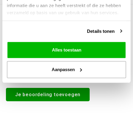
informatie die u aan ze heeft verstrekt of die ze hebben
verzameld op basis van uw gebruik van hun services.
0
STERREN OP BASIS VAN
0
BEOORDELINGEN
0
Reviews
Details tonen
Alles toestaan
Aanpassen
Alle reviews
Je beoordeling toevoegen