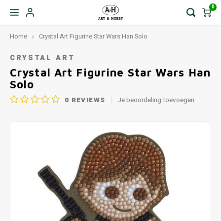
0
Home
Crystal Art Figurine Star Wars Han Solo
CRYSTAL ART
Crystal Art Figurine Star Wars Han
Solo
0
REVIEWS
Je beoordeling toevoegen