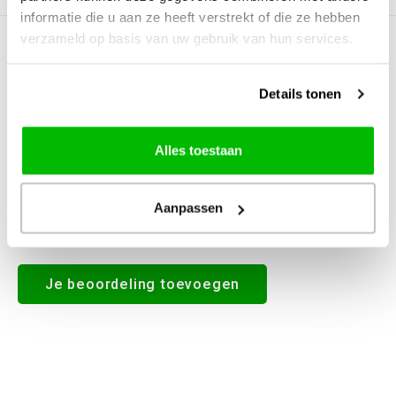
informatie die u aan ze heeft verstrekt of die ze hebben
verzameld op basis van uw gebruik van hun services.
0
STERREN OP BASIS VAN
0
BEOORDELINGEN
0
Reviews
Details tonen
Alles toestaan
Aanpassen
Alle reviews
Je beoordeling toevoegen