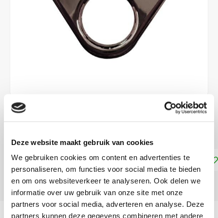
€5,25
DIRECT LEVERBAAR
Deze website maakt gebruik van cookies
We gebruiken cookies om content en advertenties te
Toevoegen aan winkelwagen
personaliseren, om functies voor social media te bieden
en om ons websiteverkeer te analyseren. Ook delen we
DELEN:
informatie over uw gebruik van onze site met onze
partners voor social media, adverteren en analyse. Deze
Productomschrijving
partners kunnen deze gegevens combineren met andere