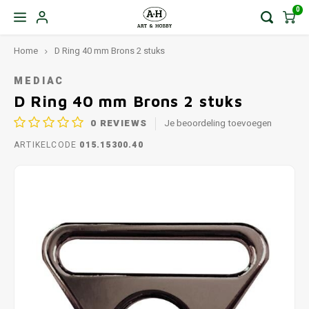
0
Home
D Ring 40 mm Brons 2 stuks
MEDIAC
D Ring 40 mm Brons 2 stuks
0
REVIEWS
Je beoordeling toevoegen
ARTIKELCODE
015.15300.40