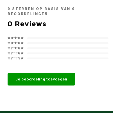
0
STERREN OP BASIS VAN
0
BEOORDELINGEN
0
Reviews
Je beoordeling toevoegen