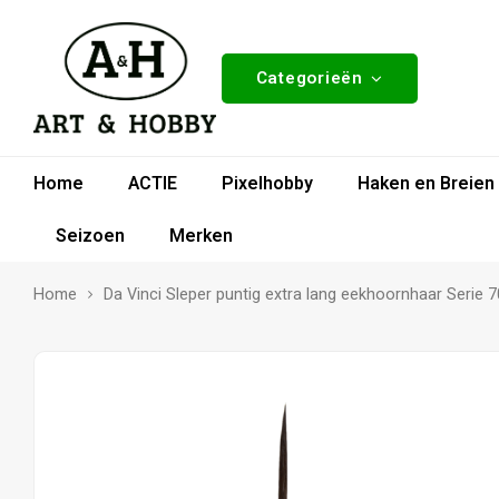
Categorieën
Home
ACTIE
Pixelhobby
Haken en Breien
Seizoen
Merken
Home
Da Vinci Sleper puntig extra lang eekhoornhaar Serie 