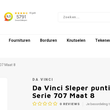
Fournituren
Borduren
Knutselen
Tekenen
707 Maat 8
DA VINCI
Da Vinci Sleper punt
Serie 707 Maat 8
0
REVIEWS
Je beoordeling 