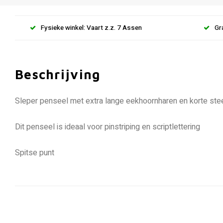
Fysieke winkel: Vaart z.z. 7 Assen
Gr
Beschrijving
Sleper penseel met extra lange eekhoornharen en korte stee
Dit penseel is ideaal voor pinstriping en scriptlettering
Spitse punt