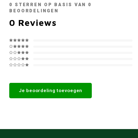
0
STERREN OP BASIS VAN
0
BEOORDELINGEN
0
Reviews
Je beoordeling toevoegen