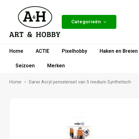
Categorieën
Home
ACTIE
Pixelhobby
Haken en Breien
Seizoen
Merken
Home
Darwi Acryl penselenset van 5 medium Synthetisch