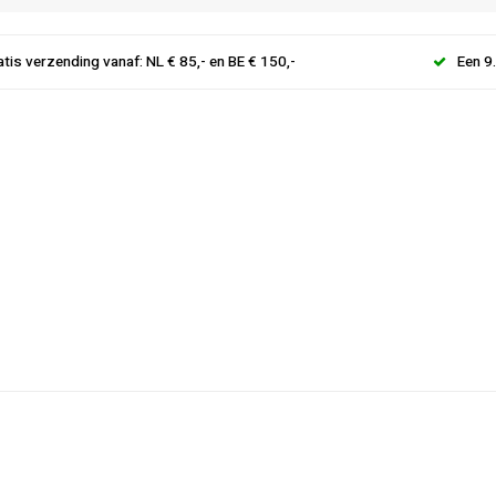
atis verzending vanaf: NL € 85,- en BE € 150,-
Een 9