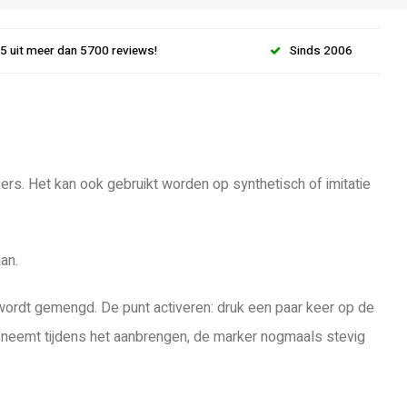
.5 uit meer dan 5700 reviews!
Sinds 2006
ers. Het kan ook gebruikt worden op synthetisch of imitatie
an.
wordt gemengd. De punt activeren: druk een paar keer op de
 afneemt tijdens het aanbrengen, de marker nogmaals stevig