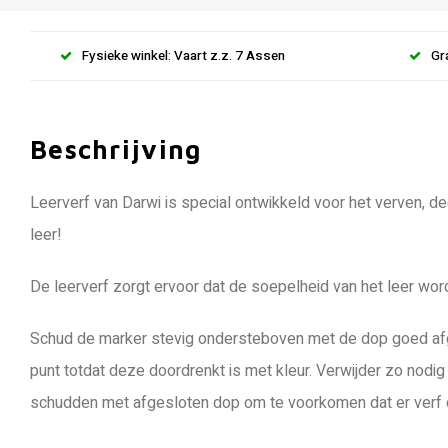
Fysieke winkel: Vaart z.z. 7 Assen
Gr
Beschrijving
Leerverf van Darwi is special ontwikkeld voor het verven, d
leer!
De leerverf zorgt ervoor dat de soepelheid van het leer wordt
Schud de marker stevig ondersteboven met de dop goed afges
punt totdat deze doordrenkt is met kleur. Verwijder zo nodi
schudden met afgesloten dop om te voorkomen dat er verf 