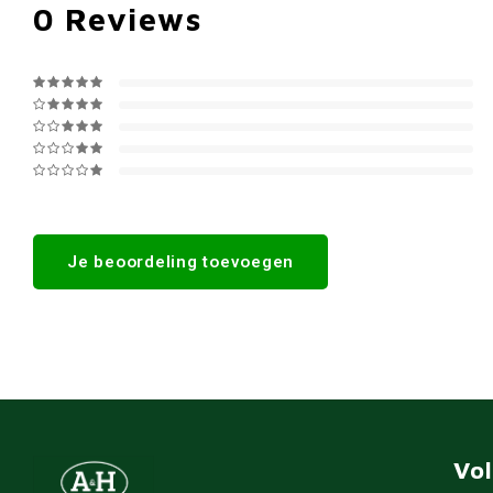
0
Reviews
Je beoordeling toevoegen
Vo