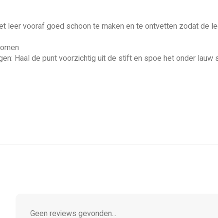
het leer vooraf goed schoon te maken en te ontvetten zodat de le
rkomen
gen: Haal de punt voorzichtig uit de stift en spoe het onder lauw 
Geen reviews gevonden...