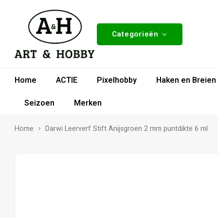
Categorieën
Home
ACTIE
Pixelhobby
Haken en Breien
Seizoen
Merken
Home
Darwi Leerverf Stift Anijsgroen 2 mm puntdikte 6 ml