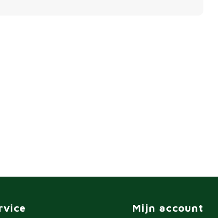
rvice
Mijn account