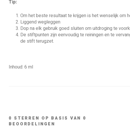
Tip:
Om het beste resultaat te krijgen is het wenselijk om 
Liggend wegleggen
Dop na elk gebruik goed sluiten om uitdroging te voo
De stiftpunten zijn eenvoudig te reiningen en te vervan
de stift terugzet.
Inhoud: 6 ml
0
STERREN OP BASIS VAN
0
BEOORDELINGEN