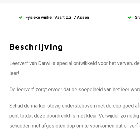
Fysieke winkel: Vaart z.z. 7 Assen
Gr
Beschrijving
Leerverf van Darwi is special ontwikkeld voor het verven, d
leer!
De leerverf zorgt ervoor dat de soepelheid van het leer wordt
Schud de marker stevig ondersteboven met de dop goed afges
punt totdat deze doordrenkt is met kleur. Verwijder zo nodi
schudden met afgesloten dop om te voorkomen dat er verf 