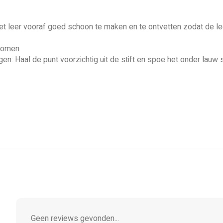
het leer vooraf goed schoon te maken en te ontvetten zodat de le
rkomen
gen: Haal de punt voorzichtig uit de stift en spoe het onder lauw 
Geen reviews gevonden...