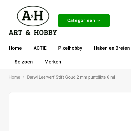
Categorieën
Home
ACTIE
Pixelhobby
Haken en Breien
Seizoen
Merken
Home
Darwi Leerverf Stift Goud 2 mm puntdikte 6 ml