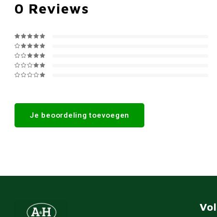
0
Reviews
Je beoordeling toevoegen
Vo