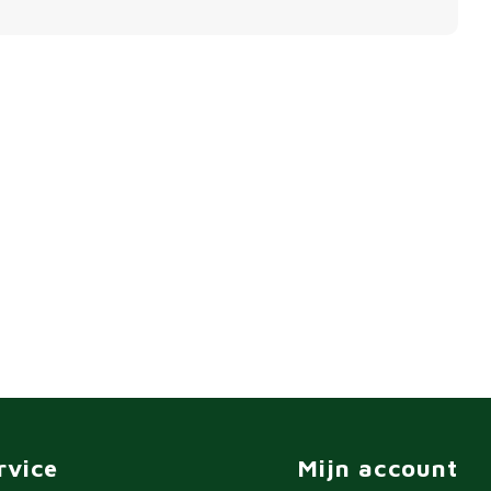
rvice
Mijn account