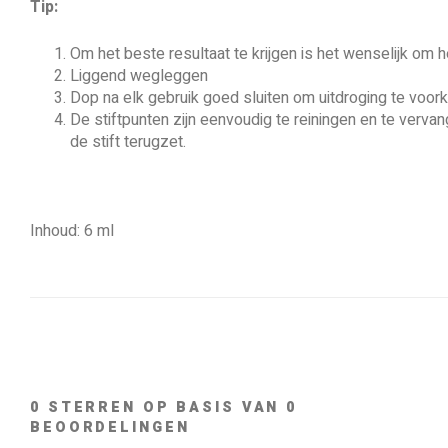
Tip:
Om het beste resultaat te krijgen is het wenselijk om 
Liggend wegleggen
Dop na elk gebruik goed sluiten om uitdroging te voo
De stiftpunten zijn eenvoudig te reiningen en te vervan
de stift terugzet.
Inhoud: 6 ml
0
STERREN OP BASIS VAN
0
BEOORDELINGEN