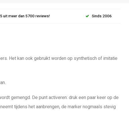
.5 uit meer dan 5700 reviews!
Sinds 2006
ers. Het kan ook gebruikt worden op synthetisch of imitatie
an.
wordt gemengd. De punt activeren: druk een paar keer op de
 afneemt tijdens het aanbrengen, de marker nogmaals stevig