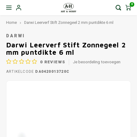
0
Home
Darwi Leerverf Stift Zonnegeel 2 mm puntdikte 6 ml
DARWI
Darwi Leerverf Stift Zonnegeel 2
mm puntdikte 6 ml
0
REVIEWS
Je beoordeling toevoegen
ARTIKELCODE
DA0420013720C