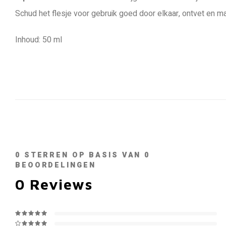
Schud het flesje voor gebruik goed door elkaar, ontvet en m
Inhoud: 50 ml
0
STERREN OP BASIS VAN
0
BEOORDELINGEN
0
Reviews