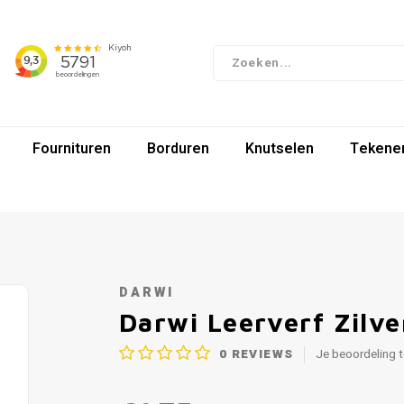
Fournituren
Borduren
Knutselen
Tekenen
DARWI
Darwi Leerverf Zilve
0
REVIEWS
Je beoordeling 