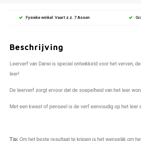
Fysieke winkel: Vaart z.z. 7 Assen
Gr
Beschrijving
Leerverf van Darwi is special ontwikkeld voor het verven, d
leer!
De leerverf zorgt ervoor dat de soepelheid van het leer wordt
Met een kwast of penseel is de verf eenvoudig op het leer a
Tip:
Om het beste resultaat te krijgen is het wenselijk om h