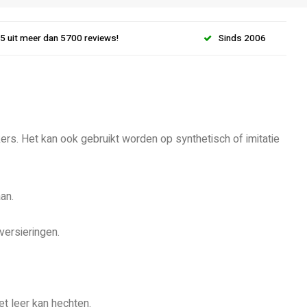
.5 uit meer dan 5700 reviews!
Sinds 2006
ers. Het kan ook gebruikt worden op synthetisch of imitatie
an.
versieringen.
t leer kan hechten.