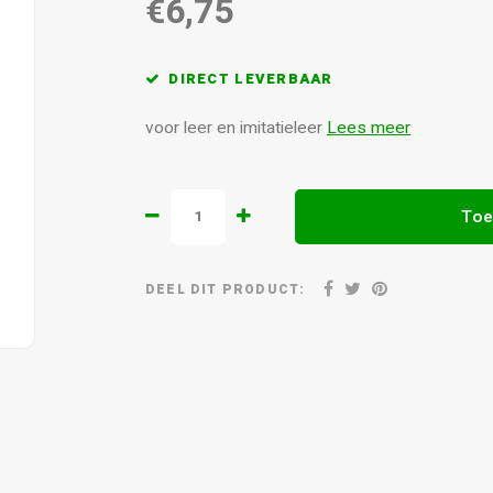
€6,75
DIRECT LEVERBAAR
voor leer en imitatieleer
Lees meer
Toe
DEEL DIT PRODUCT: