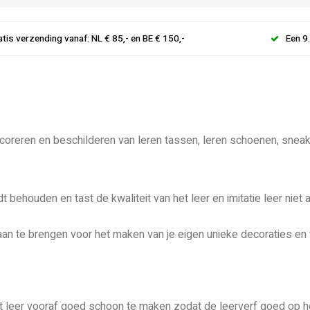
atis verzending vanaf: NL € 85,- en BE € 150,-
Een 9
ecoreren en beschilderen van leren tassen, leren schoenen, sneak
 behouden en tast de kwaliteit van het leer en imitatie leer niet a
an te brengen voor het maken van je eigen unieke decoraties en 
et leer vooraf goed schoon te maken zodat de leerverf goed op he