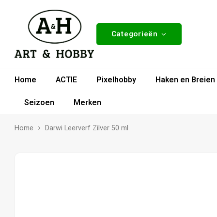
Categorieën
Home
ACTIE
Pixelhobby
Haken en Breien
Seizoen
Merken
Home
Darwi Leerverf Zilver 50 ml