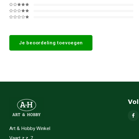
Je beoordeling toevoegen
Vo
Art & Hobby Winkel
Vaart z.z. 7