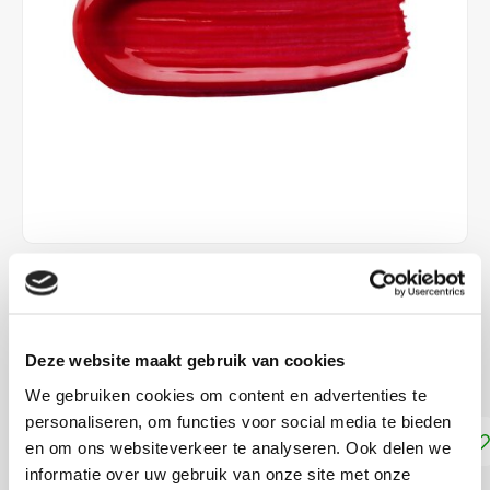
€5,65
DIRECT LEVERBAAR
Deze website maakt gebruik van cookies
zonder afbakken!
Lees meer
We gebruiken cookies om content en advertenties te
personaliseren, om functies voor social media te bieden
Toevoegen aan winkelwagen
en om ons websiteverkeer te analyseren. Ook delen we
informatie over uw gebruik van onze site met onze