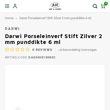
0
Home
Darwi Porseleinverf Stift Zilver 2 mm punddikte 6 ml
DARWI
Darwi Porseleinverf Stift Zilver 2
mm punddikte 6 ml
0
REVIEWS
Je beoordeling toevoegen
ARTIKELCODE
DA0340013080C