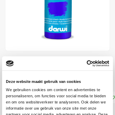
€5,65
DIRECT LEVERBAAR
Deze website maakt gebruik van cookies
zonder afbakken!
Lees meer
We gebruiken cookies om content en advertenties te
personaliseren, om functies voor social media te bieden
Toevoegen aan winkelwagen
en om ons websiteverkeer te analyseren. Ook delen we
informatie over uw gebruik van onze site met onze
DELEN:
partners voor social media, adverteren en analyse. Deze