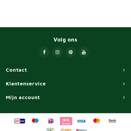
Volg ons
Contact
Klantenservice
Mijn account