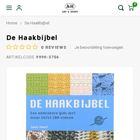
0
Home
De Haakbijbel
De Haakbijbel
0
REVIEWS
Je beoordeling toevoegen
ARTIKELCODE
9999-3756