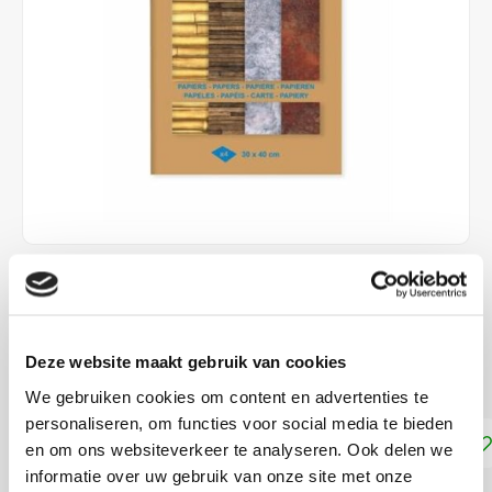
€4,99
DIRECT LEVERBAAR
Deze website maakt gebruik van cookies
4 vellen van ca. 30 x 40 cm
Lees meer
We gebruiken cookies om content en advertenties te
personaliseren, om functies voor social media te bieden
Toevoegen aan winkelwagen
en om ons websiteverkeer te analyseren. Ook delen we
informatie over uw gebruik van onze site met onze