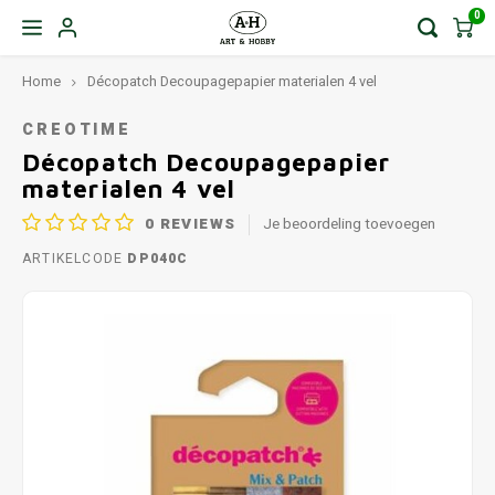
0
Home
Décopatch Decoupagepapier materialen 4 vel
CREOTIME
Décopatch Decoupagepapier
materialen 4 vel
0
REVIEWS
Je beoordeling toevoegen
ARTIKELCODE
DP040C