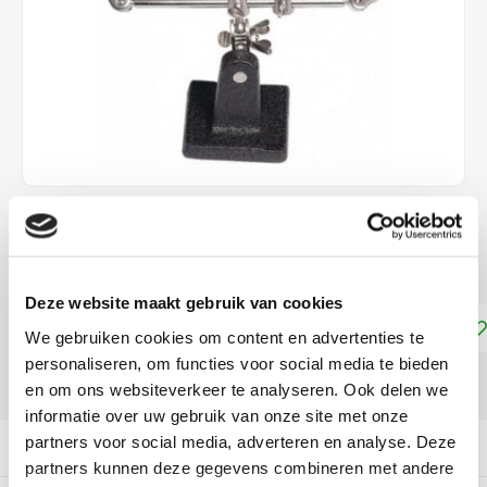
€18,95
DIRECT LEVERBAAR
Deze website maakt gebruik van cookies
Toevoegen aan winkelwagen
We gebruiken cookies om content en advertenties te
personaliseren, om functies voor social media te bieden
DELEN:
en om ons websiteverkeer te analyseren. Ook delen we
informatie over uw gebruik van onze site met onze
partners voor social media, adverteren en analyse. Deze
Productomschrijving
partners kunnen deze gegevens combineren met andere