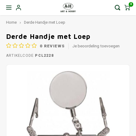
0
Home
Derde Handje met Loep
Derde Handje met Loep
0
REVIEWS
Je beoordeling toevoegen
ARTIKELCODE
PCL2228