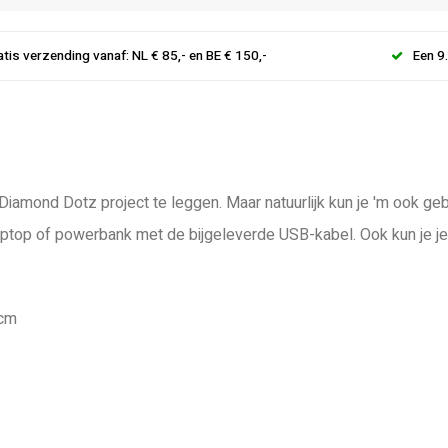
atis verzending vanaf: NL € 85,- en BE € 150,-
Een 9
 Diamond Dotz project te leggen. Maar natuurlijk kun je 'm ook g
 laptop of powerbank met de bijgeleverde USB-kabel. Ook kun je 
 cm