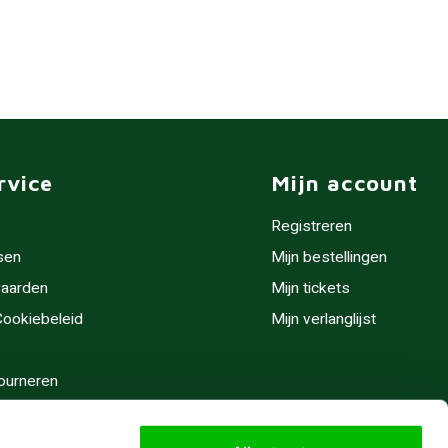
rvice
Mijn account
Registreren
sen
Mijn bestellingen
aarden
Mijn tickets
 Cookiebeleid
Mijn verlanglijst
ourneren
stijden