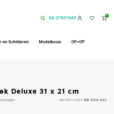
0
06-27837449
 en Schilderen
Modelbouw
OP=OP
ak Deluxe 31 x 21 cm
toevoegen
ARTIKELCODE
NW-DDA-003