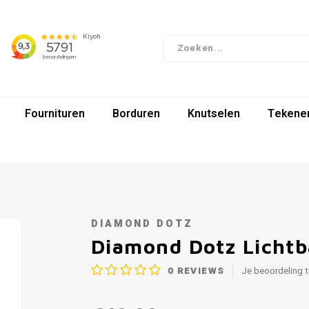
Fournituren
Borduren
Knutselen
Tekenen
DIAMOND DOTZ
Diamond Dotz Lichtb
0
REVIEWS
Je beoordeling 