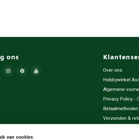
lg ons
Klantense
Over ons
Hobbywinkel As
Algemene voorw
Privacy Policy -
Betaalmethoden
Verzenden & ret
Contact/Opening
Sitemap
ik van cookies