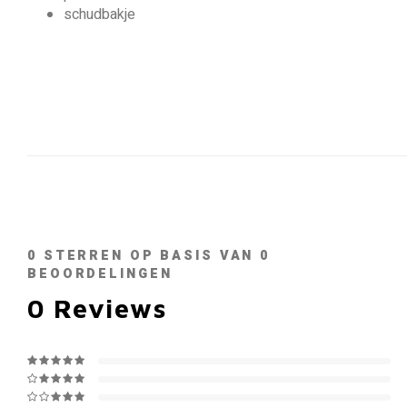
schudbakje
0
STERREN OP BASIS VAN
0
BEOORDELINGEN
0
Reviews