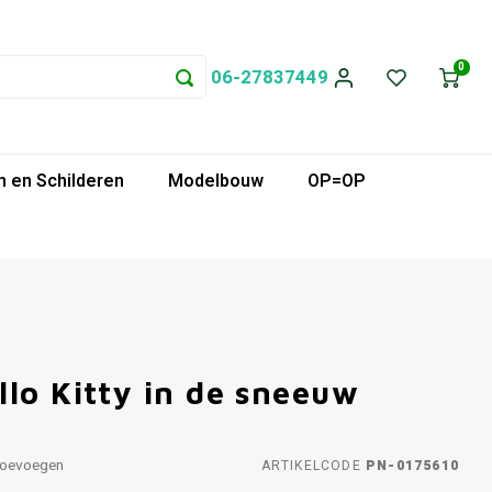
0
06-27837449
 en Schilderen
Modelbouw
OP=OP
lo Kitty in de sneeuw
toevoegen
ARTIKELCODE
PN-0175610