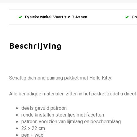
Fysieke winkel: Vaart z.z. 7 Assen
Gr
Beschrijving
Schattig diamond painting pakket met Hello Kitty.
Alle benodigde materialen zitten in het pakket zodat u direct
deels gevuld patroon
ronde kristallen steentjes met facetten
patroon voorzien van lijmlaag en beschermlaag
22 x 22 cm
pen + wax