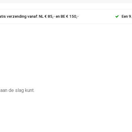
atis verzending vanaf: NL € 85,- en BE € 150,-
Een 9
 aan de slag kunt.