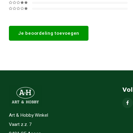
Je beoordeling toevoegen
Vo
Art & Hobby Winkel
Vaart z.z. 7