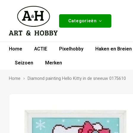
Categorieën
Home
ACTIE
Pixelhobby
Haken en Breien
Seizoen
Merken
Home
Diamond painting Hello Kitty in de sneeuw 0175610