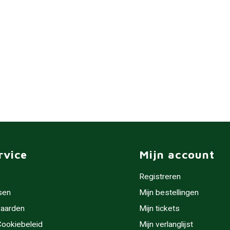
rvice
Mijn account
Registreren
sen
Mijn bestellingen
aarden
Mijn tickets
 Cookiebeleid
Mijn verlanglijst