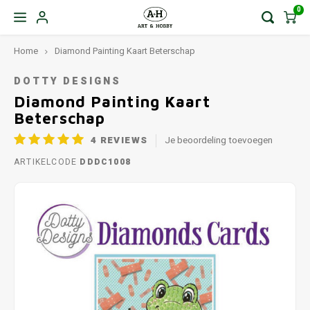
0
Home
Diamond Painting Kaart Beterschap
DOTTY DESIGNS
Diamond Painting Kaart
Beterschap
4
REVIEWS
Je beoordeling toevoegen
ARTIKELCODE
DDDC1008