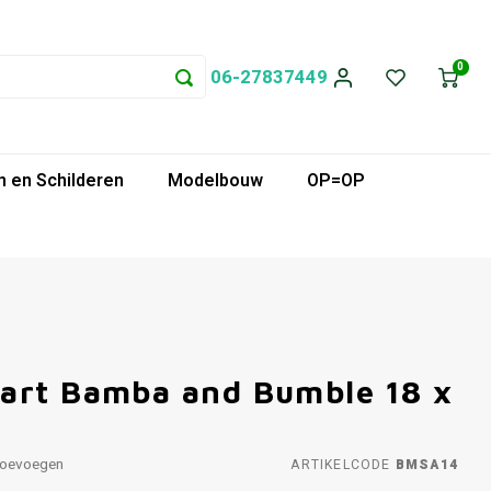
0
06-27837449
 en Schilderen
Modelbouw
OP=OP
art Bamba and Bumble 18 x
toevoegen
ARTIKELCODE
BMSA14