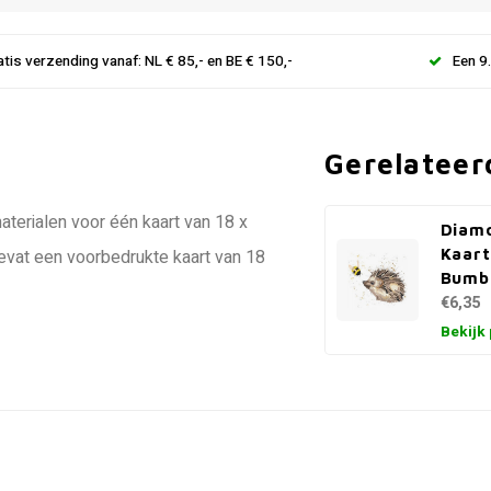
atis verzending vanaf: NL € 85,- en BE € 150,-
Een 9
Gerelateer
terialen voor één kaart van 18 x
Diamo
Kaart
evat een voorbedrukte kaart van 18
Bumbl
€6,35
Bekijk