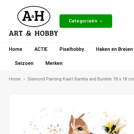
Categorieën
Home
ACTIE
Pixelhobby
Haken en Breien
Seizoen
Merken
Home
Diamond Painting Kaart Bamba and Bumble 18 x 18 c