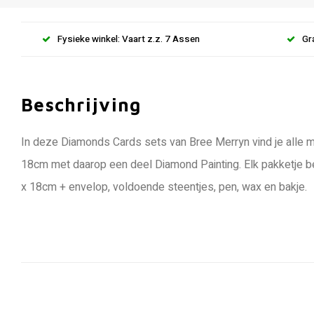
Fysieke winkel: Vaart z.z. 7 Assen
Gr
Beschrijving
In deze Diamonds Cards sets van Bree Merryn vind je alle ma
18cm met daarop een deel Diamond Painting. Elk pakketje b
x 18cm + envelop, voldoende steentjes, pen, wax en bakje.