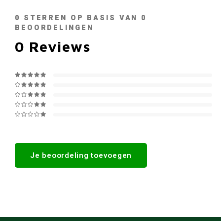
0
STERREN OP BASIS VAN
0
BEOORDELINGEN
0
Reviews
Je beoordeling toevoegen