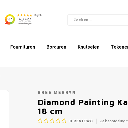
Fournituren
Borduren
Knutselen
Tekenen
m
BREE MERRYN
Diamond Painting Ka
18 cm
0
REVIEWS
Je beoordeling 