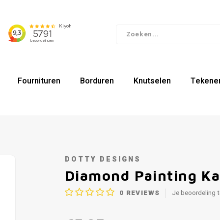
Fournituren
Borduren
Knutselen
Tekenen
DOTTY DESIGNS
Diamond Painting Ka
0
REVIEWS
Je beoordeling 