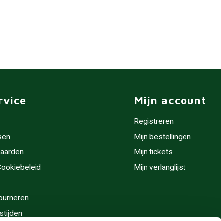
rvice
Mijn account
Registreren
sen
Mijn bestellingen
aarden
Mijn tickets
 Cookiebeleid
Mijn verlanglijst
ourneren
stijden