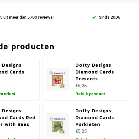
.5 uit meer dan 5700 reviews!
Sinds 2006
de producten
 Designs
Dotty Designs
ond Cards
Diamond Cards
Presents
€5,25
 product
Bekijk product
 Designs
Dotty Designs
ond Cards Red
Diamond Cards
r with Bees
Parkieten
€5,25