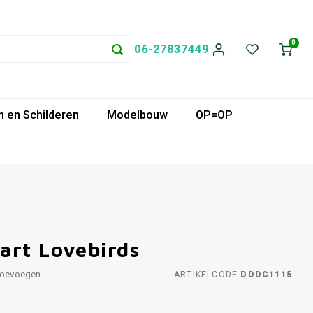
0
06-27837449
 en Schilderen
Modelbouw
OP=OP
art Lovebirds
toevoegen
ARTIKELCODE
DDDC1115