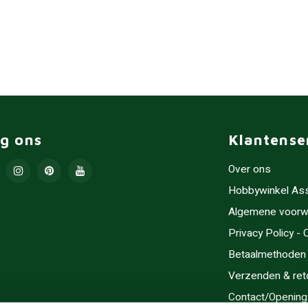
lg ons
Klantense
Over ons
Hobbywinkel As
Algemene voorw
Privacy Policy -
Betaalmethoden
Verzenden & ret
Contact/Opening