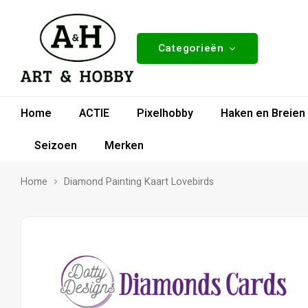
Categorieën
Home
ACTIE
Pixelhobby
Haken en Breien
Seizoen
Merken
Home
Diamond Painting Kaart Lovebirds