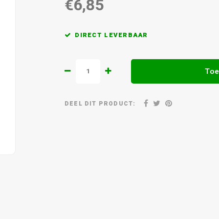
€6,85
DIRECT LEVERBAAR
Toe
DEEL DIT PRODUCT: