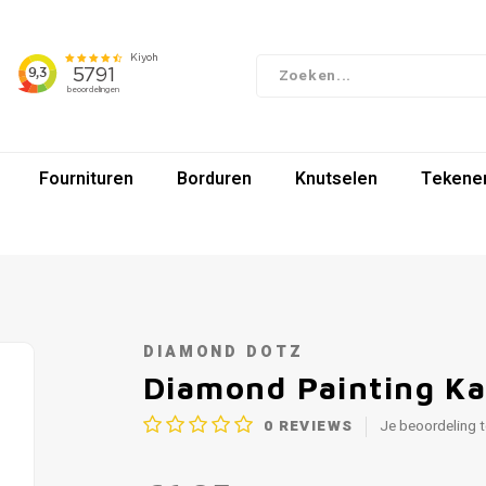
Fournituren
Borduren
Knutselen
Tekenen
DIAMOND DOTZ
Diamond Painting Ka
0
REVIEWS
Je beoordeling 