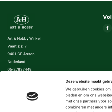
Vo
Art & Hobby Winkel
Vaart z.z. 7
9401 GE Assen
Nederland
06-27837449.
info(@)artenhobby.nl.
Deze website maakt gebru
We gebruiken cookies om c
bieden en om ons websitev
met onze partners voor so
combineren met andere inf