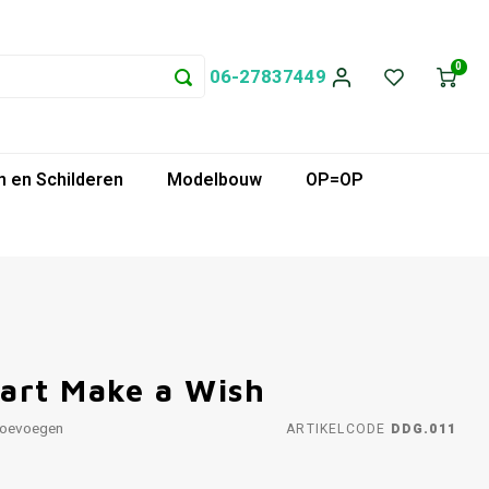
0
06-27837449
 en Schilderen
Modelbouw
OP=OP
art Make a Wish
toevoegen
ARTIKELCODE
DDG.011