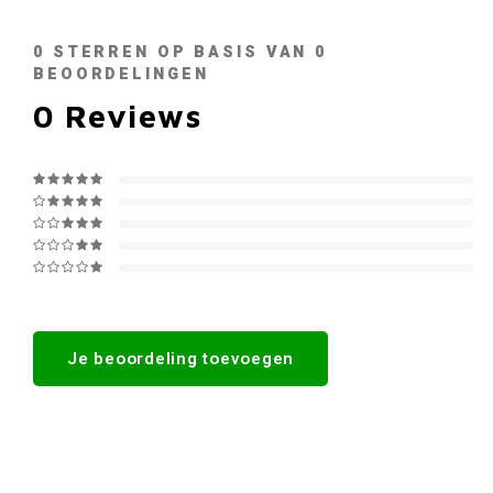
0
STERREN OP BASIS VAN
0
BEOORDELINGEN
0
Reviews
Je beoordeling toevoegen