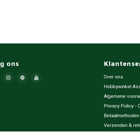
lg ons
Klantense
Over ons
Hobbywinkel As
Algemene voorw
Privacy Policy -
Betaalmethoden
Verzenden & ret
Contact/Opening