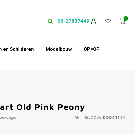
0
06-27837449
 en Schilderen
Modelbouw
OP=OP
art Old Pink Peony
toevoegen
ARTIKELCODE
DDDC1104