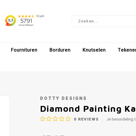
Fournituren
Borduren
Knutselen
Tekenen
DOTTY DESIGNS
Diamond Painting Ka
0
REVIEWS
Je beoordeling 