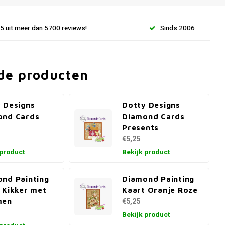
.5 uit meer dan 5700 reviews!
Sinds 2006
de producten
 Designs
Dotty Designs
ond Cards
Diamond Cards
Presents
€5,25
 product
Bekijk product
nd Painting
Diamond Painting
 Kikker met
Kaart Oranje Roze
men
€5,25
Bekijk product