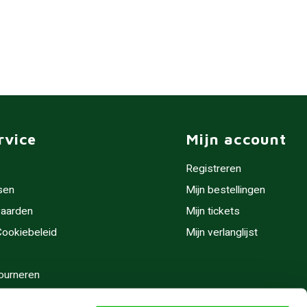
rvice
Mijn account
Registreren
sen
Mijn bestellingen
aarden
Mijn tickets
 Cookiebeleid
Mijn verlanglijst
ourneren
stijden