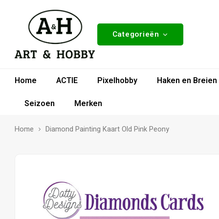
Categorieën
Home
ACTIE
Pixelhobby
Haken en Breien
Seizoen
Merken
Home
Diamond Painting Kaart Old Pink Peony