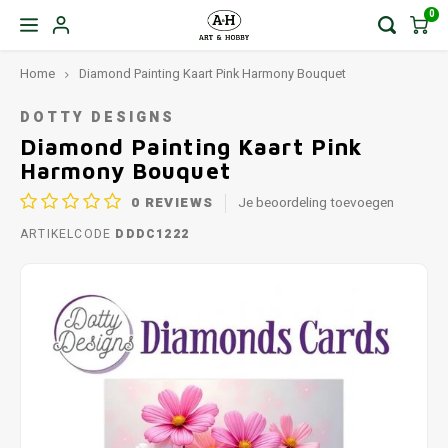
0
Home
Diamond Painting Kaart Pink Harmony Bouquet
DOTTY DESIGNS
Diamond Painting Kaart Pink
Harmony Bouquet
0
REVIEWS
Je beoordeling toevoegen
ARTIKELCODE
DDDC1222