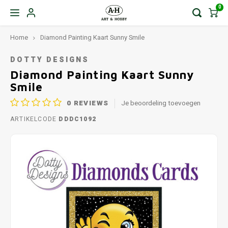
0
Home
Diamond Painting Kaart Sunny Smile
DOTTY DESIGNS
Diamond Painting Kaart Sunny
Smile
0
REVIEWS
Je beoordeling toevoegen
ARTIKELCODE
DDDC1092