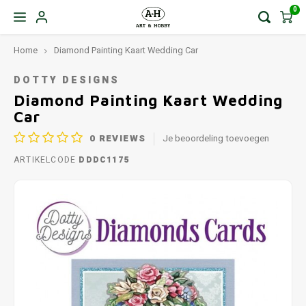
0
Home
Diamond Painting Kaart Wedding Car
DOTTY DESIGNS
Diamond Painting Kaart Wedding
Car
0
REVIEWS
Je beoordeling toevoegen
ARTIKELCODE
DDDC1175