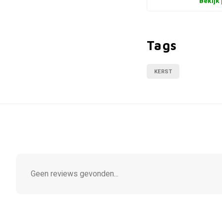
Bekijk
Tags
KERST
Geen reviews gevonden...