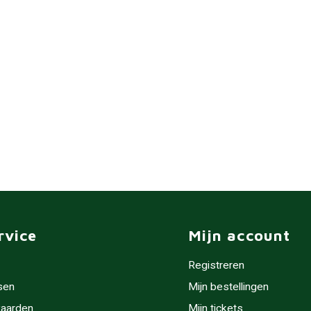
rvice
Mijn account
Registreren
sen
Mijn bestellingen
aarden
Mijn tickets