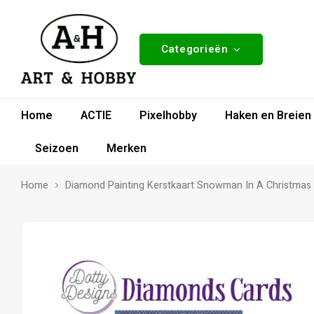
Categorieën
Home
ACTIE
Pixelhobby
Haken en Breien
Seizoen
Merken
Home
Diamond Painting Kerstkaart Snowman In A Christmas 