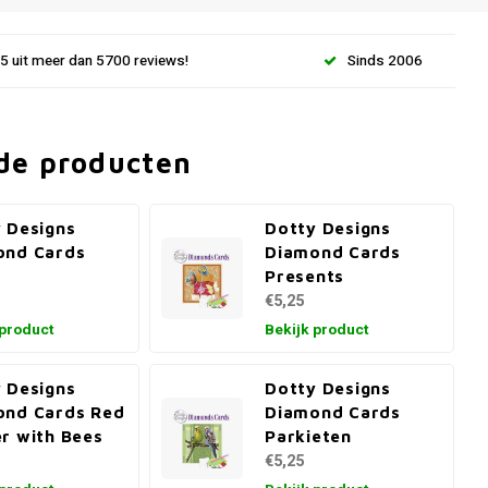
.5 uit meer dan 5700 reviews!
Sinds 2006
de producten
 Designs
Dotty Designs
ond Cards
Diamond Cards
Presents
€5,25
 product
Bekijk product
 Designs
Dotty Designs
ond Cards Red
Diamond Cards
r with Bees
Parkieten
€5,25