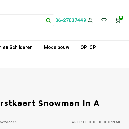
0
06-27837449
 en Schilderen
Modelbouw
OP=OP
rstkaart Snowman In A
toevoegen
ARTIKELCODE
DDDC1158