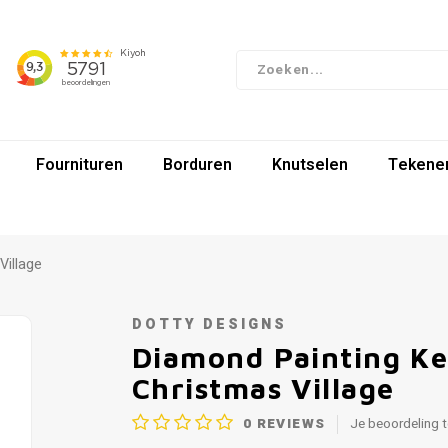
Fournituren
Borduren
Knutselen
Tekenen
Village
DOTTY DESIGNS
Diamond Painting Ke
Christmas Village
0
REVIEWS
Je beoordeling 