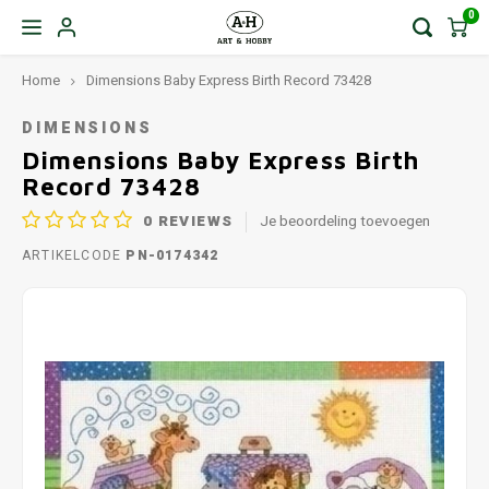
0
Home
Dimensions Baby Express Birth Record 73428
DIMENSIONS
Dimensions Baby Express Birth
Record 73428
0
REVIEWS
Je beoordeling toevoegen
ARTIKELCODE
PN-0174342