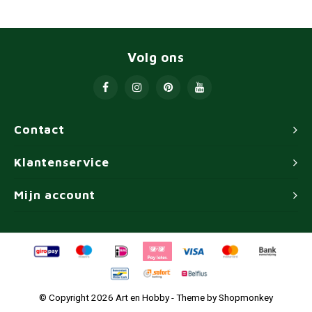
Volg ons
Contact
Klantenservice
Mijn account
© Copyright 2026 Art en Hobby - Theme by
Shopmonkey