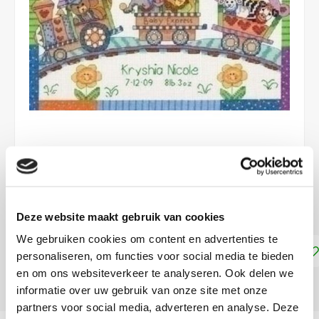
€46,50
DIRECT LEVERBAAR
Deze website maakt gebruik van cookies
We gebruiken cookies om content en advertenties te
Toevoegen aan winkelwagen
personaliseren, om functies voor social media te bieden
en om ons websiteverkeer te analyseren. Ook delen we
DELEN:
informatie over uw gebruik van onze site met onze
partners voor social media, adverteren en analyse. Deze