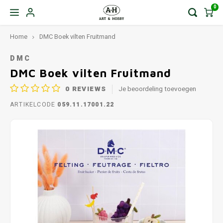
0
Home
DMC Boek vilten Fruitmand
DMC
DMC Boek vilten Fruitmand
0
REVIEWS
Je beoordeling toevoegen
ARTIKELCODE
059.11.17001.22