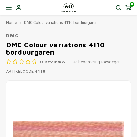
0
Home
DMC Colour variations 4110 borduurgaren
DMC
DMC Colour variations 4110
borduurgaren
0
REVIEWS
Je beoordeling toevoegen
ARTIKELCODE
4110