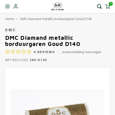
0
Home
DMC Diamand metallic borduurgaren Goud D140
DMC
DMC Diamand metallic
borduurgaren Goud D140
0
REVIEWS
Je beoordeling toevoegen
ARTIKELCODE
380-D140