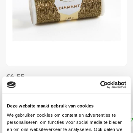
€6,55
DIRECT LEVERBAAR
2 draads splijtzijde 35 meter
Lees meer
Deze website maakt gebruik van cookies
We gebruiken cookies om content en advertenties te
Toevoegen aan winkelwagen
personaliseren, om functies voor social media te bieden
en om ons websiteverkeer te analyseren. Ook delen we