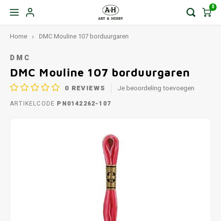
0
Home
DMC Mouline 107 borduurgaren
DMC
DMC Mouline 107 borduurgaren
0
REVIEWS
Je beoordeling toevoegen
ARTIKELCODE
PN0142262-107