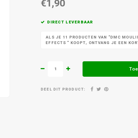
€1,90
DIRECT LEVERBAAR
ALS JE 11 PRODUCTEN VAN "DMC MOULIN
EFFECTS " KOOPT, ONTVANG JE EEN KO
Toe
DEEL DIT PRODUCT: