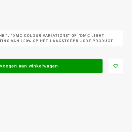
E ", "DMC COLOUR VARIATIONS" OF "DMC LIGHT
RTING VAN 100% OP HET LAAGSTGEPRIJSDE PRODUCT.
voegen aan winkelwagen