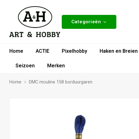
Categorieën
Home
ACTIE
Pixelhobby
Haken en Breien
Seizoen
Merken
Home
DMC mouline 158 borduurgaren