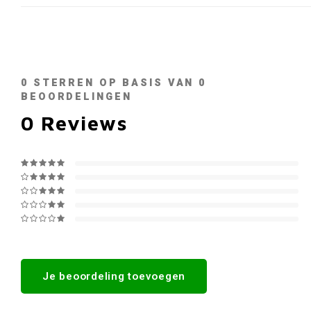
0
STERREN OP BASIS VAN
0
BEOORDELINGEN
0
Reviews
Je beoordeling toevoegen