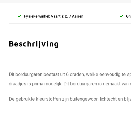
Fysieke winkel: Vaart z.z. 7 Assen
Gr
Beschrijving
Dit borduurgaren bestaat uit 6 draden, welke eenvoudig te sp
draadjes is prima mogelijk. Dit borduurgaren is gemaakt van
De gebruikte kleurstoffen zijn buitengewoon lichtecht en blij