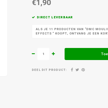
€1,90
DIRECT LEVERBAAR
ALS JE 11 PRODUCTEN VAN "DMC MOULIN
EFFECTS " KOOPT, ONTVANG JE EEN KO
Toe
DEEL DIT PRODUCT: