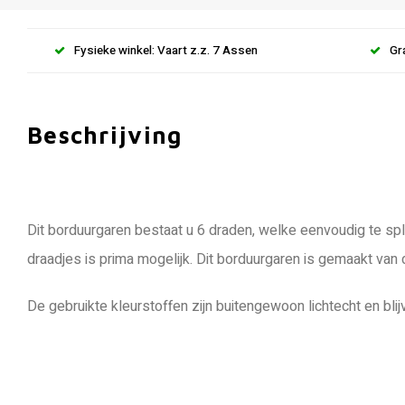
Fysieke winkel: Vaart z.z. 7 Assen
Gr
Beschrijving
Dit borduurgaren bestaat u 6 draden, welke eenvoudig te spli
draadjes is prima mogelijk. Dit borduurgaren is gemaakt van
De gebruikte kleurstoffen zijn buitengewoon lichtecht en blij