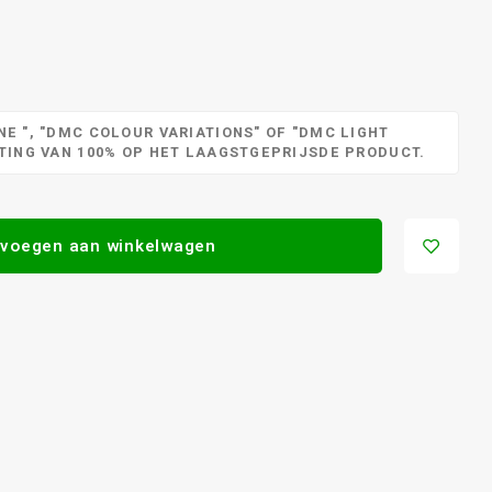
E ", "DMC COLOUR VARIATIONS" OF "DMC LIGHT
RTING VAN 100% OP HET LAAGSTGEPRIJSDE PRODUCT.
voegen aan winkelwagen