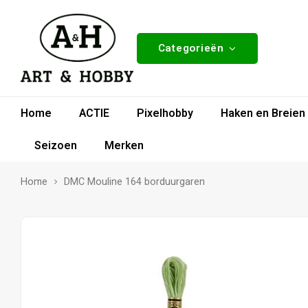
Categorieën
Home
ACTIE
Pixelhobby
Haken en Breien
Seizoen
Merken
Home
DMC Mouline 164 borduurgaren