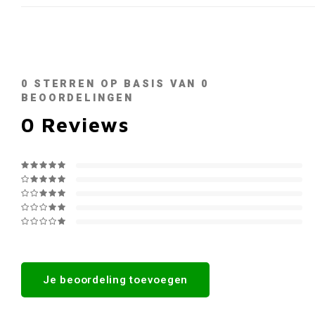
0
STERREN OP BASIS VAN
0
BEOORDELINGEN
0
Reviews
Je beoordeling toevoegen