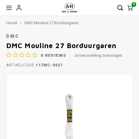
0
Home
DMC Mouline 27 Borduurgaren
DMC
DMC Mouline 27 Borduurgaren
0
REVIEWS
Je beoordeling toevoegen
ARTIKELCODE
117MC-0027