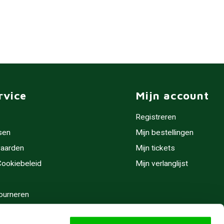
rvice
Mijn account
Registreren
sen
Mijn bestellingen
aarden
Mijn tickets
 Cookiebeleid
Mijn verlanglijst
ourneren
stijden