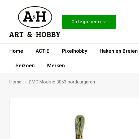
Categorieën
Home
ACTIE
Pixelhobby
Haken en Breien
Seizoen
Merken
Home
DMC Mouline 3053 borduurgaren