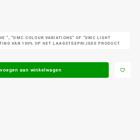
E ", "DMC COLOUR VARIATIONS" OF "DMC LIGHT
RTING VAN 100% OP HET LAAGSTGEPRIJSDE PRODUCT.
voegen aan winkelwagen