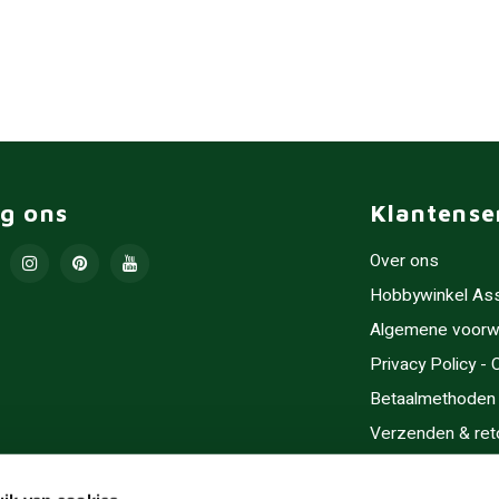
lg ons
Klantense
Over ons
Hobbywinkel As
Algemene voorw
Privacy Policy -
Betaalmethoden
Verzenden & ret
Contact/Opening