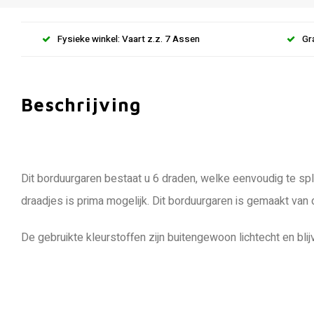
Fysieke winkel: Vaart z.z. 7 Assen
Gr
Beschrijving
Dit borduurgaren bestaat u 6 draden, welke eenvoudig te spli
draadjes is prima mogelijk. Dit borduurgaren is gemaakt van
De gebruikte kleurstoffen zijn buitengewoon lichtecht en blij