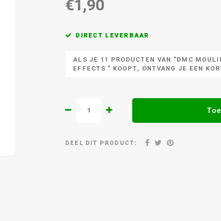
€1,90
DIRECT LEVERBAAR
ALS JE 11 PRODUCTEN VAN "DMC MOULIN
EFFECTS " KOOPT, ONTVANG JE EEN KO
Toe
DEEL DIT PRODUCT: