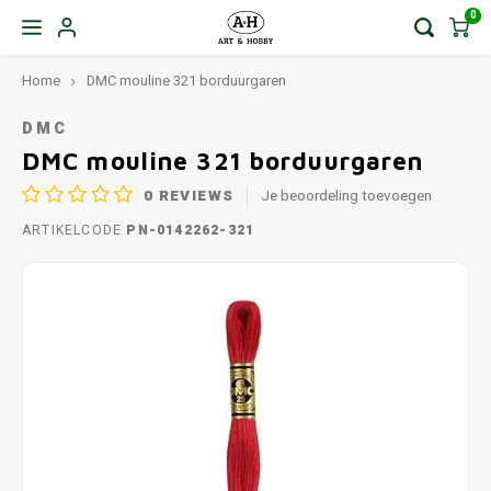
0
Home
DMC mouline 321 borduurgaren
DMC
DMC mouline 321 borduurgaren
0
REVIEWS
Je beoordeling toevoegen
ARTIKELCODE
PN-0142262-321