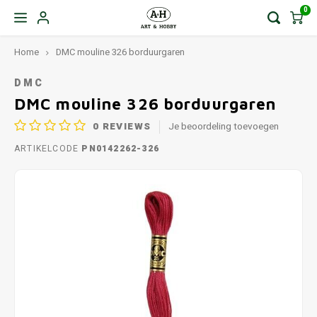
0
Home
DMC mouline 326 borduurgaren
DMC
DMC mouline 326 borduurgaren
0
REVIEWS
Je beoordeling toevoegen
ARTIKELCODE
PN0142262-326