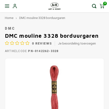
0
Home
DMC mouline 3328 borduurgaren
DMC
DMC mouline 3328 borduurgaren
0
REVIEWS
Je beoordeling toevoegen
ARTIKELCODE
PN-0142262-3328