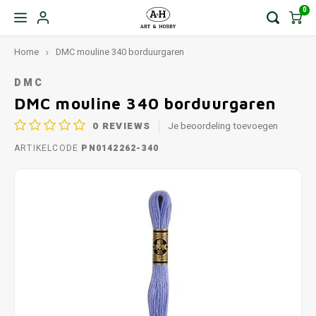
0
Home
DMC mouline 340 borduurgaren
DMC
DMC mouline 340 borduurgaren
0
REVIEWS
Je beoordeling toevoegen
ARTIKELCODE
PN0142262-340