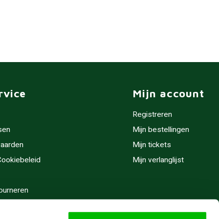
rvice
Mijn account
Registreren
sen
Mijn bestellingen
aarden
Mijn tickets
 Cookiebeleid
Mijn verlanglijst
ourneren
stijden