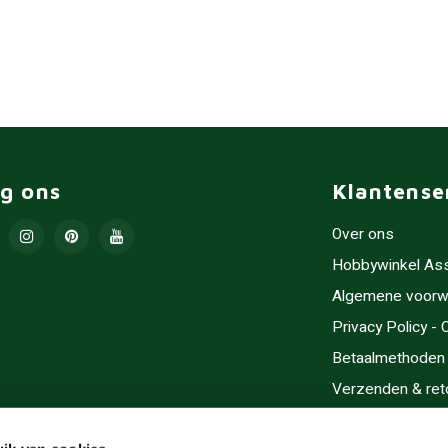
lg ons
Klantense
Over ons
Hobbywinkel As
Algemene voorw
Privacy Policy -
Betaalmethoden
Verzenden & ret
Contact/Opening