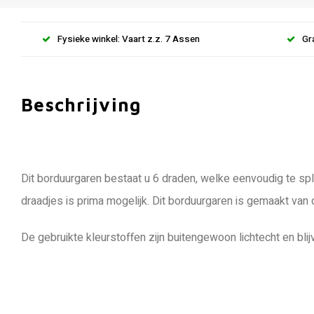
Fysieke winkel: Vaart z.z. 7 Assen
Gr
Beschrijving
Dit borduurgaren bestaat u 6 draden, welke eenvoudig te spli
draadjes is prima mogelijk. Dit borduurgaren is gemaakt van
De gebruikte kleurstoffen zijn buitengewoon lichtecht en blij