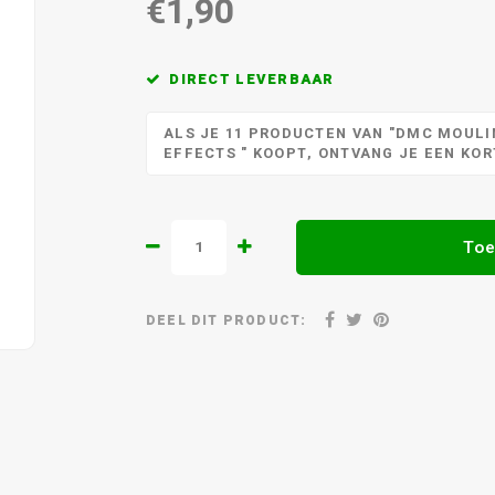
€1,90
DIRECT LEVERBAAR
ALS JE 11 PRODUCTEN VAN "DMC MOULIN
EFFECTS " KOOPT, ONTVANG JE EEN KO
Toe
DEEL DIT PRODUCT: