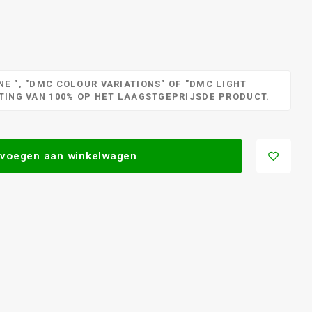
E ", "DMC COLOUR VARIATIONS" OF "DMC LIGHT
RTING VAN 100% OP HET LAAGSTGEPRIJSDE PRODUCT.
voegen aan winkelwagen