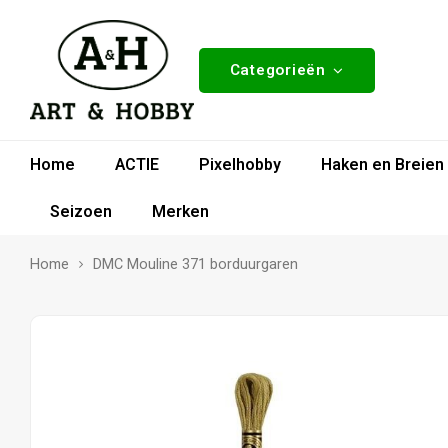
Categorieën
Home
ACTIE
Pixelhobby
Haken en Breien
Seizoen
Merken
Home
DMC Mouline 371 borduurgaren