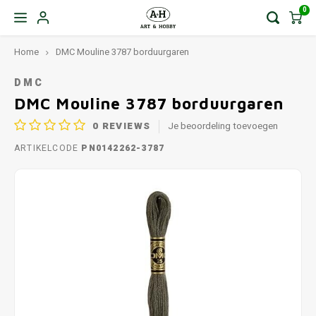
0
Home
DMC Mouline 3787 borduurgaren
DMC
DMC Mouline 3787 borduurgaren
0
REVIEWS
Je beoordeling toevoegen
ARTIKELCODE
PN0142262-3787