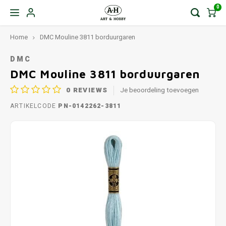
0
Home
DMC Mouline 3811 borduurgaren
DMC
DMC Mouline 3811 borduurgaren
0
REVIEWS
Je beoordeling toevoegen
ARTIKELCODE
PN-0142262-3811