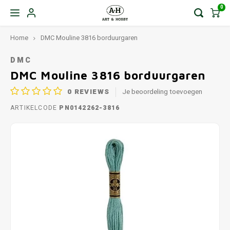
0
Home
DMC Mouline 3816 borduurgaren
DMC
DMC Mouline 3816 borduurgaren
0
REVIEWS
Je beoordeling toevoegen
ARTIKELCODE
PN0142262-3816