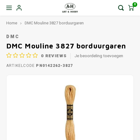
0
Home
DMC Mouline 3827 borduurgaren
DMC
DMC Mouline 3827 borduurgaren
0
REVIEWS
Je beoordeling toevoegen
ARTIKELCODE
PN0142262-3827